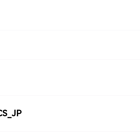
 CS_JP