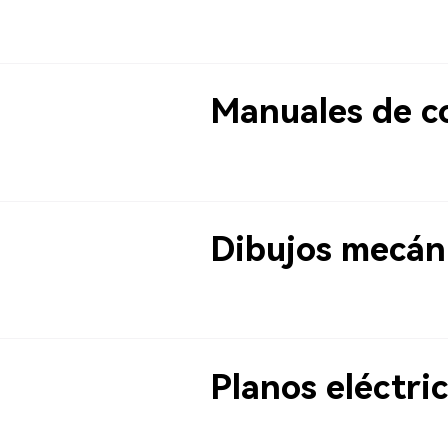
Manuales de c
Dibujos mecán
Planos eléctri