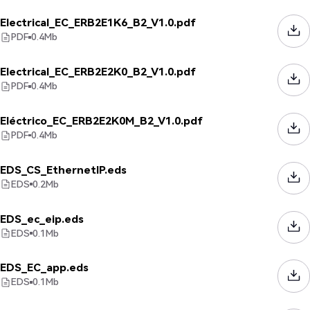
Electrical_EC_ERB2E1K6_B2_V1.0.pdf
PDF
0.4
Mb
Electrical_EC_ERB2E2K0_B2_V1.0.pdf
PDF
0.4
Mb
Eléctrico_EC_ERB2E2K0M_B2_V1.0.pdf
PDF
0.4
Mb
EDS_CS_EthernetIP.eds
EDS
0.2
Mb
EDS_ec_eip.eds
EDS
0.1
Mb
EDS_EC_app.eds
EDS
0.1
Mb