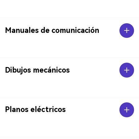
Manuales de comunicación
Dibujos mecánicos
Planos eléctricos