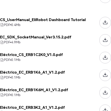
CS_UserManual_EliRobot Dashboard Tutorial
PDF
0.4
Mb
EC_SDK_SocketManual_Ver3.15.2.pdf
PDF
4.9
Mb
Eléctrico_CS_ERB1C2K0_V1.0.pdf
PDF
0.1
Mb
Eléctrico_EC_ERB1K6_A1_V1.2.pdf
PDF
0.1
Mb
Eléctrico_EC_ERB1K6M_A1_V1.2.pdf
PDF
0.1
Mb
Eléctrico_EC_ERB3K2_A1_V1.2.pdf