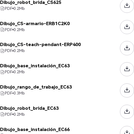
Dibujo_robot_brida_CS625
PDF
0.2
Mb
Dibujo_CS-armario-ERB1C2K0
PDF
0.2
Mb
Dibujo_CS-teach-pendant-ERP400
PDF
0.2
Mb
Dibujo_base_instalación_EC63
PDF
0.2
Mb
Dibujo_rango_de_trabajo_EC63
PDF
0.3
Mb
Dibujo_robot_brida_EC63
PDF
0.2
Mb
Dibujo_base_instalación_EC66