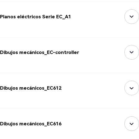
Planos eléctricos Serie EC_A1
Dibujos mecánicos_EC-controller
Dibujos mecánicos_EC612
Dibujos mecánicos_EC616