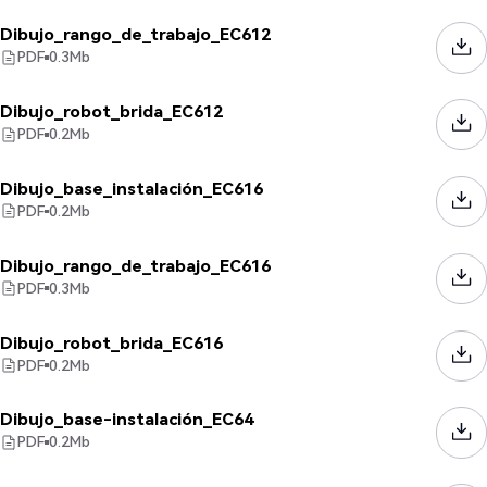
Dibujo_rango_de_trabajo_EC612
PDF
0.3
Mb
Dibujo_robot_brida_EC612
PDF
0.2
Mb
Dibujo_base_instalación_EC616
PDF
0.2
Mb
Dibujo_rango_de_trabajo_EC616
PDF
0.3
Mb
Dibujo_robot_brida_EC616
PDF
0.2
Mb
Dibujo_base-instalación_EC64
PDF
0.2
Mb