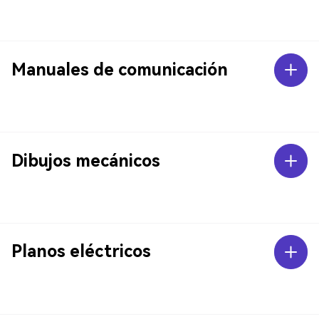
Manuales de comunicación
Dibujos mecánicos
Planos eléctricos