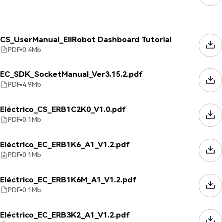
CS_UserManual_EliRobot Dashboard Tutorial
PDF
0.4
Mb
EC_SDK_SocketManual_Ver3.15.2.pdf
PDF
4.9
Mb
Eléctrico_CS_ERB1C2K0_V1.0.pdf
PDF
0.1
Mb
Eléctrico_EC_ERB1K6_A1_V1.2.pdf
PDF
0.1
Mb
Eléctrico_EC_ERB1K6M_A1_V1.2.pdf
PDF
0.1
Mb
Eléctrico_EC_ERB3K2_A1_V1.2.pdf