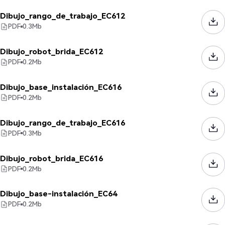
Dibujo_rango_de_trabajo_EC612
PDF
0.3
Mb
Dibujo_robot_brida_EC612
PDF
0.2
Mb
Dibujo_base_instalación_EC616
PDF
0.2
Mb
Dibujo_rango_de_trabajo_EC616
PDF
0.3
Mb
Dibujo_robot_brida_EC616
PDF
0.2
Mb
Dibujo_base-instalación_EC64
PDF
0.2
Mb