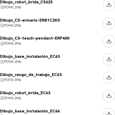
Dibujo_robot_brida_CS625
PDF
0.2
Mb
Dibujo_CS-armario-ERB1C2K0
PDF
0.2
Mb
Dibujo_CS-teach-pendant-ERP400
PDF
0.2
Mb
Dibujo_base_instalación_EC63
PDF
0.2
Mb
Dibujo_rango_de_trabajo_EC63
PDF
0.3
Mb
Dibujo_robot_brida_EC63
PDF
0.2
Mb
Dibujo_base_instalación_EC66