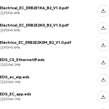
Electrical_EC_ERB2E1K6_B2_V1.0.pdf
PDF
0.4
Mb
Electrical_EC_ERB2E2K0_B2_V1.0.pdf
PDF
0.4
Mb
Eléctrico_EC_ERB2E2K0M_B2_V1.0.pdf
PDF
0.4
Mb
EDS_CS_EthernetIP.eds
EDS
0.2
Mb
EDS_ec_eip.eds
EDS
0.1
Mb
EDS_EC_app.eds
EDS
0.1
Mb