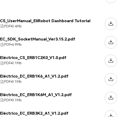
CS_UserManual_EliRobot Dashboard Tutorial
PDF
0.4
Mb
EC_SDK_SocketManual_Ver3.15.2.pdf
PDF
4.9
Mb
Eléctrico_CS_ERB1C2K0_V1.0.pdf
PDF
0.1
Mb
Eléctrico_EC_ERB1K6_A1_V1.2.pdf
PDF
0.1
Mb
Eléctrico_EC_ERB1K6M_A1_V1.2.pdf
PDF
0.1
Mb
Eléctrico_EC_ERB3K2_A1_V1.2.pdf