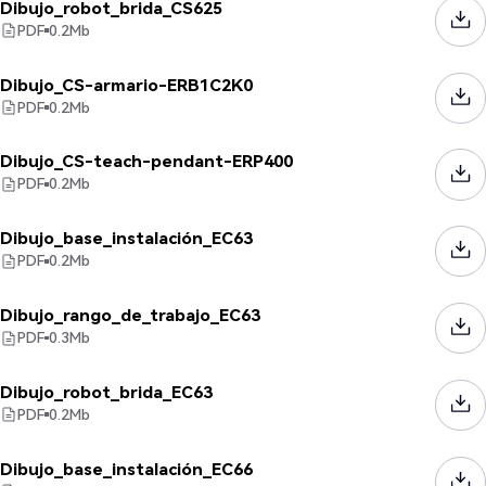
Dibujo_robot_brida_CS625
PDF
0.2
Mb
Dibujo_CS-armario-ERB1C2K0
PDF
0.2
Mb
Dibujo_CS-teach-pendant-ERP400
PDF
0.2
Mb
Dibujo_base_instalación_EC63
PDF
0.2
Mb
Dibujo_rango_de_trabajo_EC63
PDF
0.3
Mb
Dibujo_robot_brida_EC63
PDF
0.2
Mb
Dibujo_base_instalación_EC66