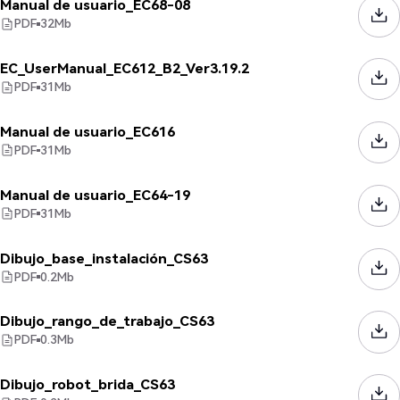
Manual de usuario_EC68-08
PDF
32
Mb
EC_UserManual_EC612_B2_Ver3.19.2
PDF
31
Mb
Manual de usuario_EC616
PDF
31
Mb
Manual de usuario_EC64-19
PDF
31
Mb
Dibujo_base_instalación_CS63
PDF
0.2
Mb
Dibujo_rango_de_trabajo_CS63
PDF
0.3
Mb
Dibujo_robot_brida_CS63