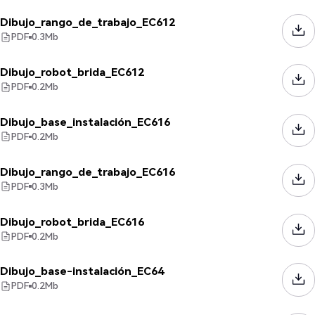
Dibujo_rango_de_trabajo_EC612
PDF
0.3
Mb
Dibujo_robot_brida_EC612
PDF
0.2
Mb
Dibujo_base_instalación_EC616
PDF
0.2
Mb
Dibujo_rango_de_trabajo_EC616
PDF
0.3
Mb
Dibujo_robot_brida_EC616
PDF
0.2
Mb
Dibujo_base-instalación_EC64
PDF
0.2
Mb