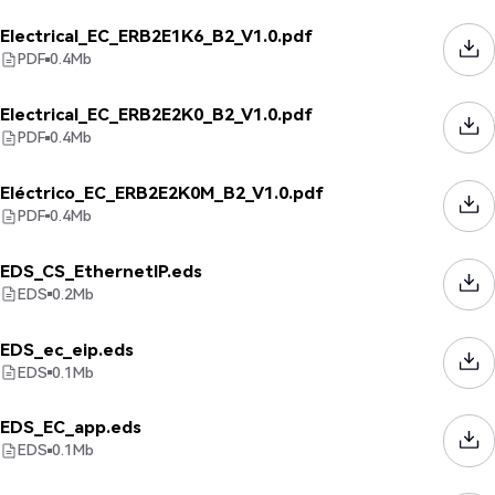
Electrical_EC_ERB2E1K6_B2_V1.0.pdf
PDF
0.4
Mb
Electrical_EC_ERB2E2K0_B2_V1.0.pdf
PDF
0.4
Mb
Eléctrico_EC_ERB2E2K0M_B2_V1.0.pdf
PDF
0.4
Mb
EDS_CS_EthernetIP.eds
EDS
0.2
Mb
EDS_ec_eip.eds
EDS
0.1
Mb
EDS_EC_app.eds
EDS
0.1
Mb