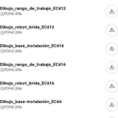
Dibujo_rango_de_trabajo_EC612
PDF
0.3
Mb
Dibujo_robot_brida_EC612
PDF
0.2
Mb
Dibujo_base_instalación_EC616
PDF
0.2
Mb
Dibujo_rango_de_trabajo_EC616
PDF
0.3
Mb
Dibujo_robot_brida_EC616
PDF
0.2
Mb
Dibujo_base-instalación_EC64
PDF
0.2
Mb