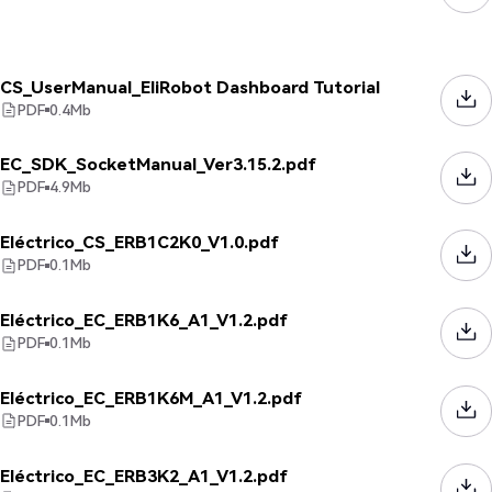
CS_UserManual_EliRobot Dashboard Tutorial
PDF
0.4
Mb
EC_SDK_SocketManual_Ver3.15.2.pdf
PDF
4.9
Mb
Eléctrico_CS_ERB1C2K0_V1.0.pdf
PDF
0.1
Mb
Eléctrico_EC_ERB1K6_A1_V1.2.pdf
PDF
0.1
Mb
Eléctrico_EC_ERB1K6M_A1_V1.2.pdf
PDF
0.1
Mb
Eléctrico_EC_ERB3K2_A1_V1.2.pdf