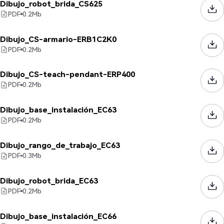
Dibujo_robot_brida_CS625
PDF
0.2
Mb
Dibujo_CS-armario-ERB1C2K0
PDF
0.2
Mb
Dibujo_CS-teach-pendant-ERP400
PDF
0.2
Mb
Dibujo_base_instalación_EC63
PDF
0.2
Mb
Dibujo_rango_de_trabajo_EC63
PDF
0.3
Mb
Dibujo_robot_brida_EC63
PDF
0.2
Mb
Dibujo_base_instalación_EC66