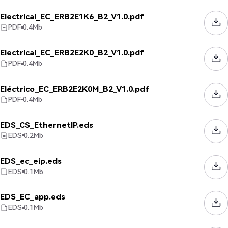
Electrical_EC_ERB2E1K6_B2_V1.0.pdf
PDF
0.4
Mb
Electrical_EC_ERB2E2K0_B2_V1.0.pdf
PDF
0.4
Mb
Eléctrico_EC_ERB2E2K0M_B2_V1.0.pdf
PDF
0.4
Mb
EDS_CS_EthernetIP.eds
EDS
0.2
Mb
EDS_ec_eip.eds
EDS
0.1
Mb
EDS_EC_app.eds
EDS
0.1
Mb