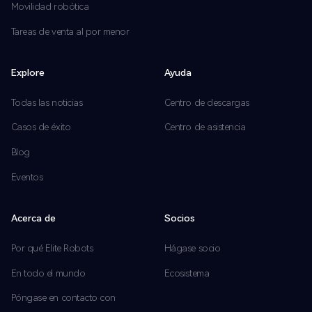
Movilidad robótica
Tareas de venta al por menor
Explore
Ayuda
Todas las noticias
Centro de descargas
Casos de éxito
Centro de asistencia
Blog
Eventos
Acerca de
Socios
Por qué Elite Robots
Hágase socio
En todo el mundo
Ecosistema
Póngase en contacto con