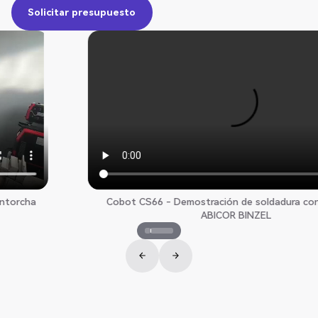
Solicitar presupuesto
Solicitar presupuesto
Cobot CS66 - Demostración de soldadura con antorcha
ABICOR BINZEL