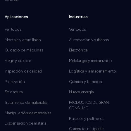
Aplicaciones
Industrias
Ver todos
Ver todos
Montaje y atornillado
Automoción y subcons
Cuidado de máquinas
Electrónica
Elegir y colocar
Metalurgia y mecanizado
Inspección de calidad
Logística y almacenamiento
Paletización
Química y farmacia
Soldadura
Nueva energía
Tratamiento de materiales
PRODUCTOS DE GRAN
CONSUMO
Manipulación de materiales
Plásticos y polímeros
Dispensación de material
Comercio inteligente