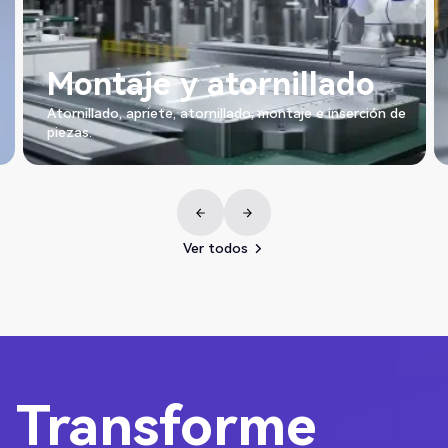
Montaje y atornillado
Atornillado, apriete, atornillado, montaje e inserción de
piezas.
Ver todos
Ver todos
Transforme