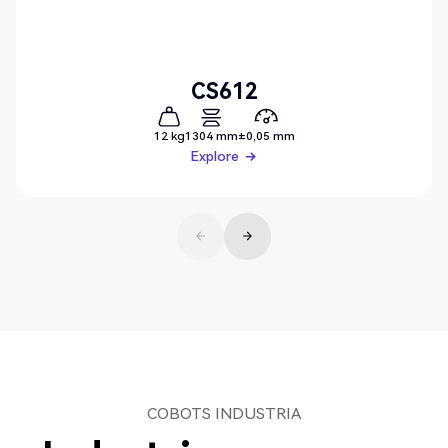
CS612
12 kg
1304 mm
±0,05 mm
Explore
Explore
COBOTS INDUSTRIA