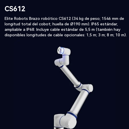
CS612
‍Elite Robots Brazo robótico CS612 (34 kg de peso; 1546 mm de
longitud total del cobot; huella de Ø190 mm). IP65 estándar,
ampliable a IP68. Incluye cable estándar de 5,5 m (también hay
disponibles longitudes de cable opcionales: 1,5 m; 3 m; 8 m; 10 m).