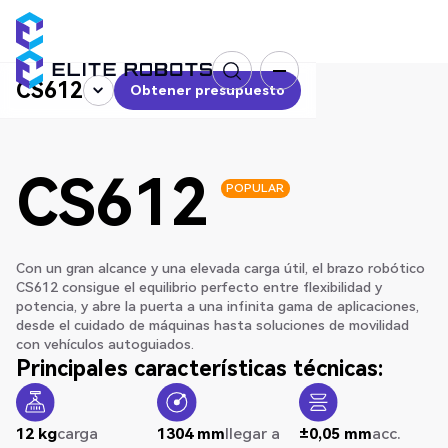
CS612
Obtener presupuesto
Obtener presupuesto
CS612
POPULAR
Con un gran alcance y una elevada carga útil, el brazo robótico
CS612 consigue el equilibrio perfecto entre flexibilidad y
potencia, y abre la puerta a una infinita gama de aplicaciones,
desde el cuidado de máquinas hasta soluciones de movilidad
con vehículos autoguiados.
Principales características técnicas:
12 kg
carga
1304 mm
llegar a
±0,05 mm
acc.