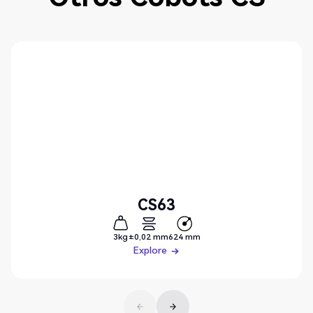
CS63
3kg
±0,02 mm
624 mm
Explore
Explore