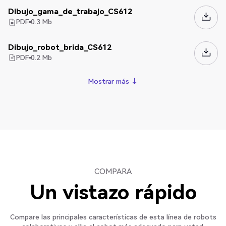
Dibujo_gama_de_trabajo_CS612
PDF
0.3
Mb
Dibujo_robot_brida_CS612
PDF
0.2
Mb
Mostrar más ↓
Mostrar más ↓
COMPARA
Un vistazo rápido
Compare las principales características de esta línea de robots