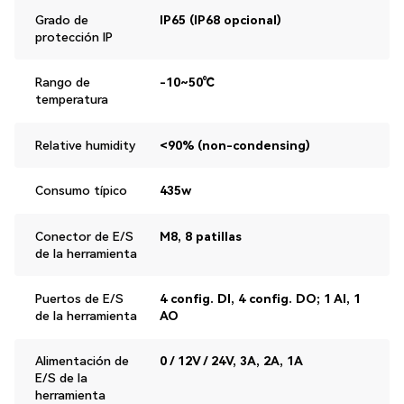
Grado de
IP65 (IP68 opcional)
protección IP
Rango de
-10~50℃
temperatura
Relative humidity
<90% (non-condensing)
Consumo típico
435w
Conector de E/S
M8, 8 patillas
de la herramienta
Puertos de E/S
4 config. DI, 4 config. DO; 1 AI, 1
de la herramienta
AO
Alimentación de
0 / 12V / 24V, 3A, 2A, 1A
E/S de la
herramienta