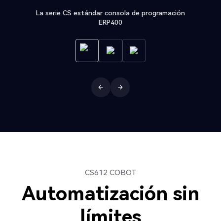
La serie CS estándar consola de programación
ERP400
CS612 COBOT
Automatización sin
límites