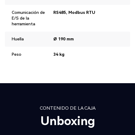
Comunicación de
RS485, Modbus RTU
E/S de la
herramienta
Huella
Ø 190 mm
Peso
34 kg
CONTENIDO DE LA CAJA
Unboxing