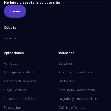
He leído y acepto la
de este sitio
Enviar
Enviar
Cobots
Serie CS
Aplicaciones
Industrias
Ver todos
Ver todos
Montaje y atornillado
Automoción y subcons
Cuidado de máquinas
Electrónica
Elegir y colocar
Metalurgia y mecanizado
Inspección de calidad
Logística y almacenamiento
Paletización
Química y farmacia