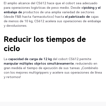
El amplio alcance del CS612 hace que el cobot sea adecuado
para operaciones logísticas de peso medio. Desde el
picking y el
embalaje de
productos de una amplia variedad de sectores
(desde F&B hasta farmacéutico) hasta
el paletizado de
cajas
de menos de 10 kg, CS612 acelera sus operaciones de embalaje
y devoluciones.
Reducir los tiempos de
ciclo
La
capacidad de carga de 12 kg
del cobot CS612 permite
manipular múltiples objetos simultáneamente
, reduciendo en
gran medida el tiempo de ejecución de sus tareas. ¡Combínelo
con los mejores multigrippers y acelere sus operaciones de línea
y retornos!