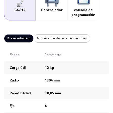
CS612
Controlador
consola de
programación
Brazo robótico
Movimiento de las articulaciones
Espec
Parámetro
Carga útil
12 kg
Radio
1304 mm
Repetibilidad
±0,05 mm
Eje
6