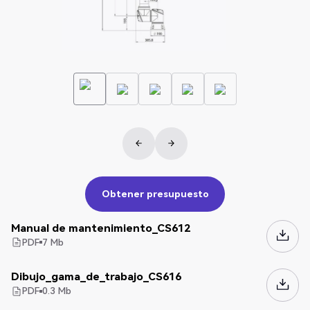
Obtener presupuesto
Obtener presupuesto
Manual de mantenimiento_CS612
PDF
7
Mb
Dibujo_gama_de_trabajo_CS616
PDF
0.3
Mb