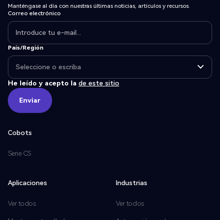
Manténgase al día con nuestras últimas noticias, artículos y recursos.
Correo electrónico
País/Región
He leído y acepto la
de este sitio
Enviar
Enviar
Cobots
Serie CS
Aplicaciones
Industrias
Ver todos
Ver todos