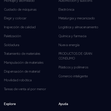
Montaje y atornillado
Automoción y subcons
Cuidado de máquinas
Electrónica
Elegir y colocar
Metalurgia y mecanizado
Inspección de calidad
Logística y almacenamiento
Paletización
Química y farmacia
Soldadura
Nueva energía
Tratamiento de materiales
PRODUCTOS DE GRAN
CONSUMO
Manipulación de materiales
Plásticos y polímeros
Dispensación de material
Comercio inteligente
Movilidad robótica
Tareas de venta al por menor
Explore
Ayuda