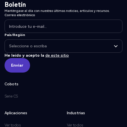
Boletín
Manténgase al día con nuestras últimas noticias, artículos y recursos.
Correo electrónico
País/Región
He leído y acepto la
de este sitio
Enviar
Enviar
Cobots
Serie CS
Aplicaciones
Industrias
Ver todos
Ver todos