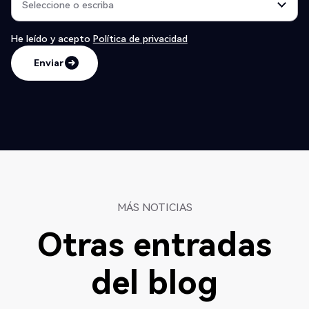
He leído y acepto
Política de privacidad
Enviar
Enviar
MÁS NOTICIAS
Otras entradas
del blog