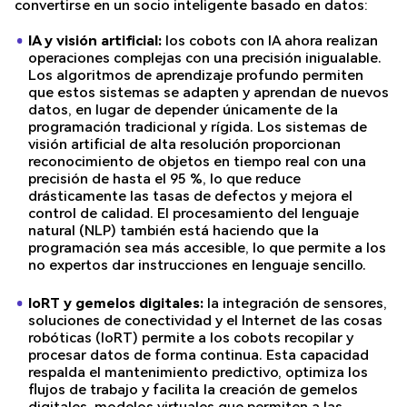
convertirse en un socio inteligente basado en datos:
IA y visión artificial:
los cobots con IA ahora realizan
operaciones complejas con una precisión inigualable.
Los algoritmos de aprendizaje profundo permiten
que estos sistemas se adapten y aprendan de nuevos
datos, en lugar de depender únicamente de la
programación tradicional y rígida. Los sistemas de
visión artificial de alta resolución proporcionan
reconocimiento de objetos en tiempo real con una
precisión de hasta el 95 %, lo que reduce
drásticamente las tasas de defectos y mejora el
control de calidad. El procesamiento del lenguaje
natural (NLP) también está haciendo que la
programación sea más accesible, lo que permite a los
no expertos dar instrucciones en lenguaje sencillo.
IoRT y gemelos digitales:
la integración de sensores,
soluciones de conectividad y el Internet de las cosas
robóticas (IoRT) permite a los cobots recopilar y
procesar datos de forma continua. Esta capacidad
respalda el mantenimiento predictivo, optimiza los
flujos de trabajo y facilita la creación de gemelos
digitales, modelos virtuales que permiten a las