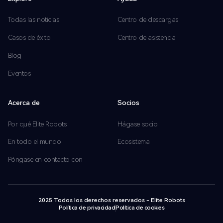
Todas las noticias
Centro de descargas
Casos de éxito
Centro de asistencia
Blog
Eventos
Acerca de
Socios
Por qué Elite Robots
Hágase socio
En todo el mundo
Ecosistema
Póngase en contacto con
2025 Todos los derechos reservados - Elite Robots
Política de privacidad
Política de cookies