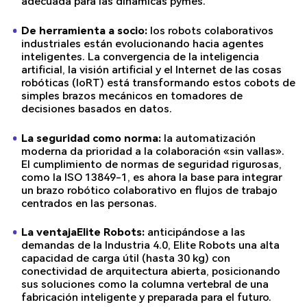
adecuada para las dinámicas pymes.
De herramienta a socio:
los robots colaborativos
industriales están evolucionando hacia agentes
inteligentes. La convergencia de la inteligencia
artificial, la visión artificial y el Internet de las cosas
robóticas (IoRT) está transformando estos cobots de
simples brazos mecánicos en tomadores de
decisiones basados en datos.
La seguridad como norma:
la automatización
moderna da prioridad a la colaboración «sin vallas».
El cumplimiento de normas de seguridad rigurosas,
como la ISO 13849-1, es ahora la base para integrar
un brazo robótico colaborativo en flujos de trabajo
centrados en las personas.
La ventajaElite Robots:
anticipándose a las
demandas de la Industria 4.0, Elite Robots una alta
capacidad de carga útil (hasta 30 kg) con
conectividad de arquitectura abierta, posicionando
sus soluciones como la columna vertebral de una
fabricación inteligente y preparada para el futuro.