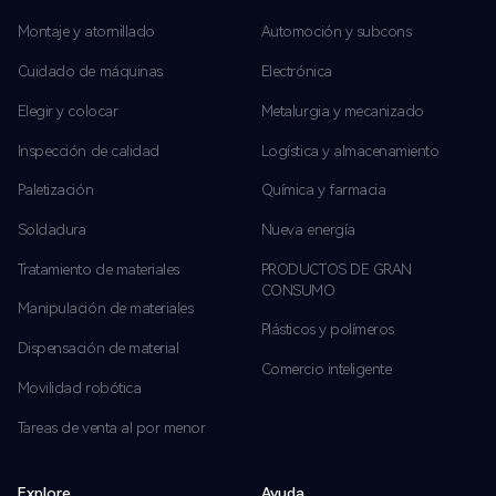
Montaje y atornillado
Automoción y subcons
Cuidado de máquinas
Electrónica
Elegir y colocar
Metalurgia y mecanizado
Inspección de calidad
Logística y almacenamiento
Paletización
Química y farmacia
Soldadura
Nueva energía
Tratamiento de materiales
PRODUCTOS DE GRAN
CONSUMO
Manipulación de materiales
Plásticos y polímeros
Dispensación de material
Comercio inteligente
Movilidad robótica
Tareas de venta al por menor
Explore
Ayuda